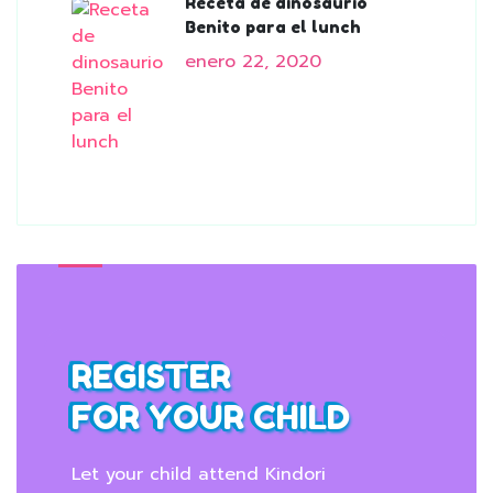
Receta de dinosaurio
Benito para el lunch
enero 22, 2020
REGISTER
FOR YOUR CHILD
Let your child attend Kindori