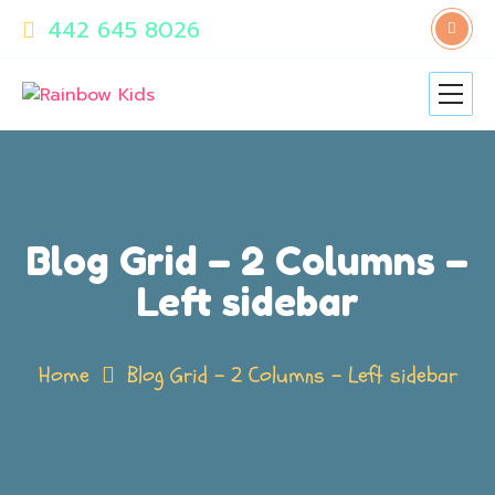
442 645 8026
Blog Grid – 2 Columns –
Left sidebar
Home
Blog Grid – 2 Columns – Left sidebar