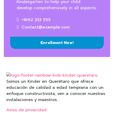
Kindergarten to help your child
develop comprehensively in all aspects.
+1692 333 555
Contact@example.com
Enrollment Now!
Somos un Kinder en Querétaro que ofrece
educación de calidad a edad temprana con un
enfoque constructivista, ven a conocer nuestras
instalaciones y maestros.
Aviso de privacidad