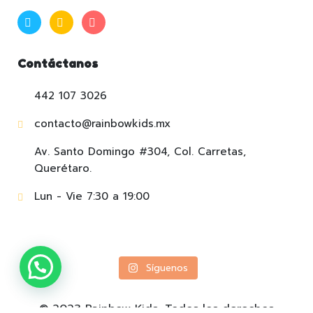
Contáctanos
442 107 3026
contacto@rainbowkids.mx
Av. Santo Domingo #304, Col. Carretas,
Querétaro.
Lun - Vie 7:30 a 19:00
Síguenos
© 2023 Rainbow Kids, Todos los derechos