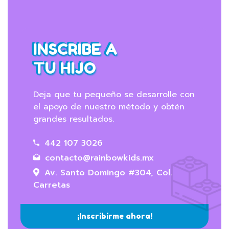
INSCRIBE A
TU HIJO
Deja que tu pequeño se desarrolle con
el apoyo de nuestro método y obtén
grandes resultados.
442 107 3026
contacto@rainbowkids.mx
Av. Santo Domingo #304, Col.
Carretas
¡Inscribirme ahora!