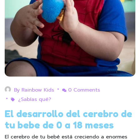
By
Rainbow Kids
0 Comments
¿Sabías qué?
El desarrollo del cerebro de
tu bebe de 0 a 18 meses
El cerebro de tu bebé está creciendo a enormes