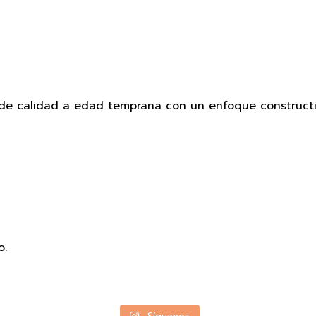
e calidad a edad temprana con un enfoque constructivi
o.