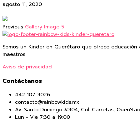
agosto 11, 2020
Previous
Gallery Image 5
Somos un Kinder en Querétaro que ofrece educación d
maestros.
Aviso de privacidad
Contáctanos
442 107 3026
contacto@rainbowkids.mx
Av. Santo Domingo #304, Col. Carretas, Querétar
Lun - Vie 7:30 a 19:00