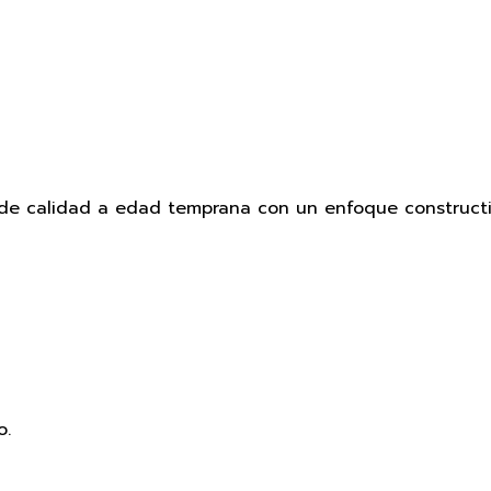
e calidad a edad temprana con un enfoque constructivi
o.