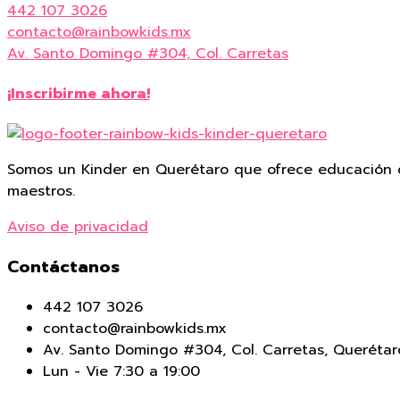
442 107 3026
contacto@rainbowkids.mx
Av. Santo Domingo #304, Col. Carretas
¡Inscribirme ahora!
Somos un Kinder en Querétaro que ofrece educación d
maestros.
Aviso de privacidad
Contáctanos
442 107 3026
contacto@rainbowkids.mx
Av. Santo Domingo #304, Col. Carretas, Querétar
Lun - Vie 7:30 a 19:00