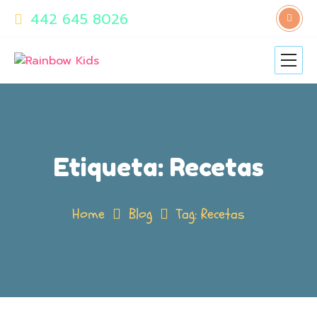
442 645 8026
Etiqueta:
Recetas
Home
Blog
Tag: Recetas