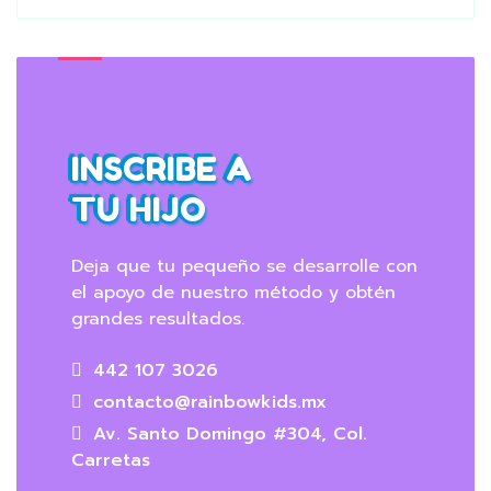
INSCRIBE A
TU HIJO
Deja que tu pequeño se desarrolle con
el apoyo de nuestro método y obtén
grandes resultados.
442 107 3026
contacto@rainbowkids.mx
Av. Santo Domingo #304, Col.
Carretas