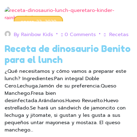
enero 22, 2020
By
Rainbow Kids
0 Comments
Recetas
Receta de dinosaurio Benito
para el lunch
¿Qué necesitamos y cómo vamos a preparar este
lunch? Ingredientes:Pan integral Doble
Cero.Lechuga.Jamón de su preferencia.Queso
Manchego.Fresa bien
desinfectada.Arándanos.Huevo Revuelto.Huevo
estrellado.Se hará un sándwich de jamoncito con
lechuga y jitomate, si gustan y les gusta a sus
pequeños untar mayonesa y mostaza. El queso
manchego…