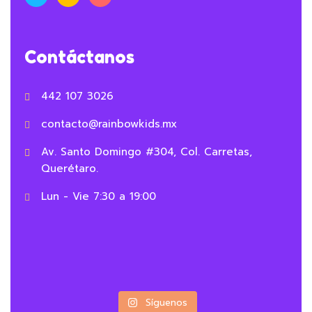
Contáctanos
442 107 3026
contacto@rainbowkids.mx
Av. Santo Domingo #304, Col. Carretas,
Querétaro.
Lun - Vie 7:30 a 19:00
Síguenos