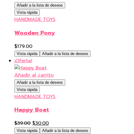
Añadir a la lista de deseos
Vista rápida
HANDMADE TOYS
Wooden Pony
$
179.00
Vista rápida
Añadir a la lista de deseos
¡Oferta!
Añadir al carrito
Añadir a la lista de deseos
Vista rápida
HANDMADE TOYS
Happy Boat
El
El
$
39.00
$
30.00
precio
precio
Vista rápida
Añadir a la lista de deseos