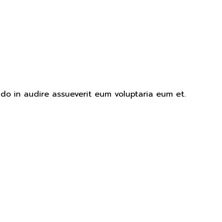
uando in audire assueverit eum voluptaria eum et.