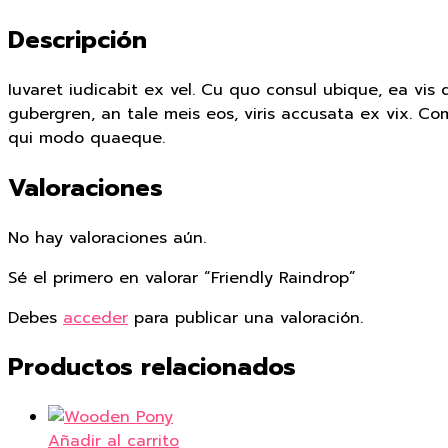
Descripción
Iuvaret iudicabit ex vel. Cu quo consul ubique, ea vis
gubergren, an tale meis eos, viris accusata ex vix. Co
qui modo quaeque.
Valoraciones
No hay valoraciones aún.
Sé el primero en valorar “Friendly Raindrop”
Debes
acceder
para publicar una valoración.
Productos relacionados
Añadir al carrito