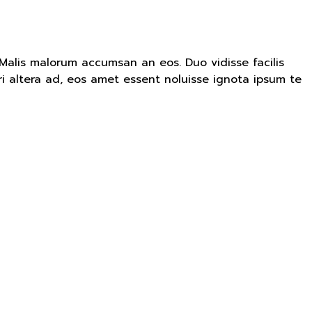
 Malis malorum accumsan an eos. Duo vidisse facilis
rri altera ad, eos amet essent noluisse ignota ipsum te