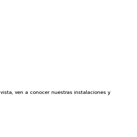
sta, ven a conocer nuestras instalaciones y