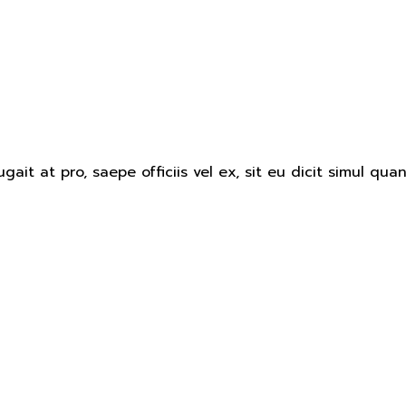
eugait at pro, saepe officiis vel ex, sit eu dicit simul q